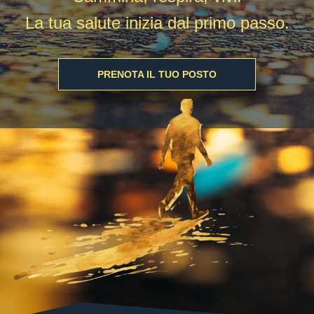
La tua salute inizia dal primo passo.
PRENOTA IL TUO POSTO