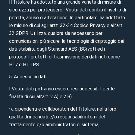
Il Titolare ha adottato una grande varietà di misure di
sicurezza per proteggere i Vostri dati contro il rischio di
perdita, abuso o alterazione. In particolare: ha adottato
le misure di cui agli artt. 32-34 Codice Privacy e all’art.
32 GDPR. Utilizza, qualora sia necessario per
comunicazioni più sicure, la tecnologia di criptaggio dei
dati stabilita dagli Standard AES (BCrypt) ed i
protocolli protetti di trasmissione dei dati noti come
HL7 e HTTPS.
5. Accesso ai dati
I Vostri dati potranno essere resi accessibili per le
finalità di cui all’art. 2.A) e 2.B):
· a dipendenti e collaboratori del Titolare, nella loro
qualità di incaricati e/o responsabili interni del
trattamento e/o amministratori di sistema;