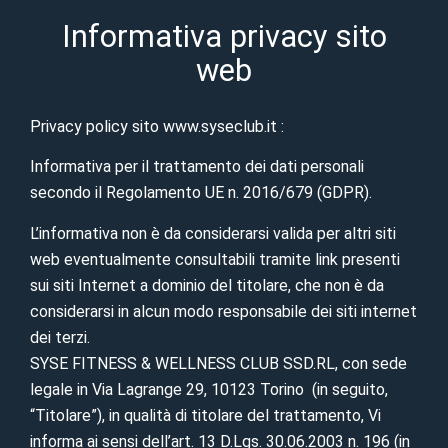
Informativa privacy sito
Informativa sulla
web
Privacy
Privacy policy sito www.syseclub.it :
Informativa per il trattamento dei dati personali
secondo il Regolamento UE n. 2016/679 (GDPR).
L’informativa non è da considerarsi valida per altri siti
web eventualmente consultabili tramite link presenti
sui siti Internet a dominio del titolare, che non è da
considerarsi in alcun modo responsabile dei siti internet
dei terzi.
SYSE FITNESS & WELLNESS CLUB SSD.RL, con sede
legale in Via Lagrange 29, 10123 Torino (in seguito,
“Titolare”), in qualità di titolare del trattamento, Vi
informa ai sensi dell’art. 13 D.Lgs. 30.06.2003 n. 196 (in