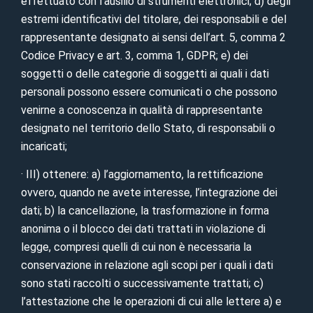
effettuato con l’ausilio di strumenti elettronici; d) degli
estremi identificativi del titolare, dei responsabili e del
rappresentante designato ai sensi dell’art. 5, comma 2
Codice Privacy e art. 3, comma 1, GDPR; e) dei
soggetti o delle categorie di soggetti ai quali i dati
personali possono essere comunicati o che possono
venirne a conoscenza in qualità di rappresentante
designato nel territorio dello Stato, di responsabili o
incaricati;
· III) ottenere: a) l’aggiornamento, la rettificazione
ovvero, quando ne avete interesse, l’integrazione dei
dati; b) la cancellazione, la trasformazione in forma
anonima o il blocco dei dati trattati in violazione di
legge, compresi quelli di cui non è necessaria la
conservazione in relazione agli scopi per i quali i dati
sono stati raccolti o successivamente trattati; c)
l’attestazione che le operazioni di cui alle lettere a) e