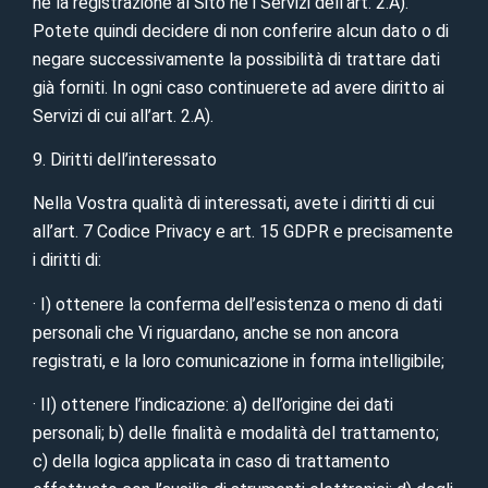
né la registrazione al Sito né i Servizi dell’art. 2.A).
Potete quindi decidere di non conferire alcun dato o di
negare successivamente la possibilità di trattare dati
già forniti. In ogni caso continuerete ad avere diritto ai
Servizi di cui all’art. 2.A).
9. Diritti dell’interessato
Nella Vostra qualità di interessati, avete i diritti di cui
all’art. 7 Codice Privacy e art. 15 GDPR e precisamente
i diritti di:
· I) ottenere la conferma dell’esistenza o meno di dati
personali che Vi riguardano, anche se non ancora
registrati, e la loro comunicazione in forma intelligibile;
· II) ottenere l’indicazione: a) dell’origine dei dati
personali; b) delle finalità e modalità del trattamento;
c) della logica applicata in caso di trattamento