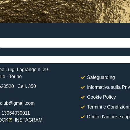
e
e Luigi Lagrange n. 29 -
ile - Torino
Safeguarding
5620520 Cell. 350
Informativa sulla Pri
Cookie Policy
eclub@gmail.com
Termini e Condizioni
 : 13064030011
Diritto d’autore e cop
OOK
INSTAGRAM