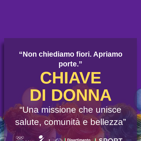
Chiave di Donna
“Non chiediamo fiori. Apriamo
porte.”
CHIAVE
DI DONNA
“Una missione che unisce
salute, comunità e bellezza”