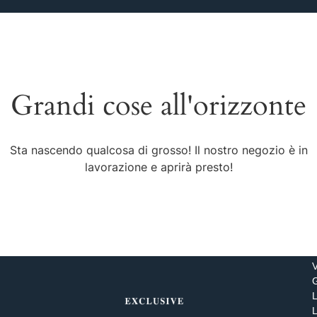
Grandi cose all'orizzonte
Sta nascendo qualcosa di grosso! Il nostro negozio è in
lavorazione e aprirà presto!
V
L